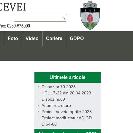
i
Foto
Video
Cariere
GDPO
Ultimele articole
Dispoz nr.70 2023
HCL 17-22 din 20.04.2023
Dispoz nr.69
Anunt recrutare
Proiect naveta aprilie 2023
Proiect modif statut ADIGD
D 64-68