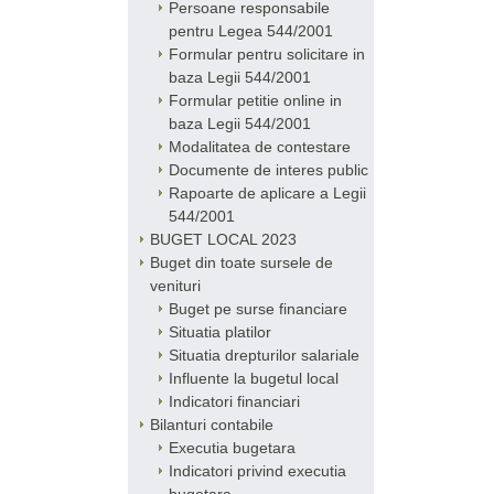
Persoane responsabile
pentru Legea 544/2001
Formular pentru solicitare in
baza Legii 544/2001
Formular petitie online in
baza Legii 544/2001
Modalitatea de contestare
Documente de interes public
Rapoarte de aplicare a Legii
544/2001
BUGET LOCAL 2023
Buget din toate sursele de
venituri
Buget pe surse financiare
Situatia platilor
Situatia drepturilor salariale
Influente la bugetul local
Indicatori financiari
Bilanturi contabile
Executia bugetara
Indicatori privind executia