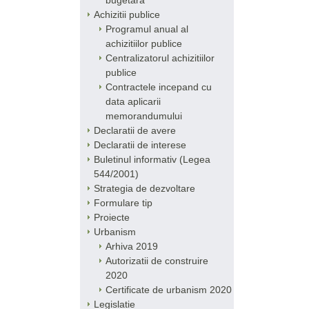
bugetara
Achizitii publice
Programul anual al
achizitiilor publice
Centralizatorul achizitiilor
publice
Contractele incepand cu
data aplicarii
memorandumului
Declaratii de avere
Declaratii de interese
Buletinul informativ (Legea
544/2001)
Strategia de dezvoltare
Formulare tip
Proiecte
Urbanism
Arhiva 2019
Autorizatii de construire
2020
Certificate de urbanism 2020
Legislatie