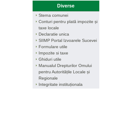
Diverse
Stema comunei
Conturi pentru plată impozite și
taxe locale
Declaratie unica
SIIMP Portal Izvoarele Sucevei
Formulare utile
Impozite si taxe
Ghiduri utile
Manualul Drepturilor Omului
pentru Autoritățile Locale și
Regionale
Integritate instituționala