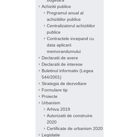
bugetara
Achizitii publice
Programul anual al
achizitiilor publice
Centralizatorul achizitiilor
publice
Contractele incepand cu
data aplicarii
memorandumului
Declaratii de avere
Declaratii de interese
Buletinul informativ (Legea
544/2001)
Strategia de dezvoltare
Formulare tip
Proiecte
Urbanism
Arhiva 2019
Autorizatii de construire
2020
Certificate de urbanism 2020
Legislatie