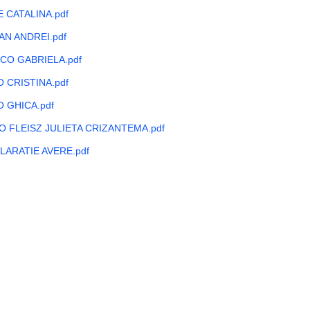
 CATALINA.pdf
N ANDREI.pdf
CO GABRIELA.pdf
 CRISTINA.pdf
 GHICA.pdf
 FLEISZ JULIETA CRIZANTEMA.pdf
ARATIE AVERE.pdf