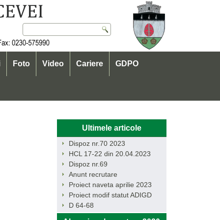
i
Foto
Video
Cariere
GDPO
Ultimele articole
Dispoz nr.70 2023
HCL 17-22 din 20.04.2023
Dispoz nr.69
Anunt recrutare
Proiect naveta aprilie 2023
Proiect modif statut ADIGD
D 64-68