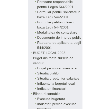
Persoane responsabile
pentru Legea 544/2001
Formular pentru solicitare in
baza Legii 544/2001
Formular petitie online in
baza Legii 544/2001
Modalitatea de contestare
Documente de interes public
Rapoarte de aplicare a Legii
544/2001
BUGET LOCAL 2023
Buget din toate sursele de
venituri
Buget pe surse financiare
Situatia platilor
Situatia drepturilor salariale
Influente la bugetul local
Indicatori financiari
Bilanturi contabile
Executia bugetara
Indicatori privind executia