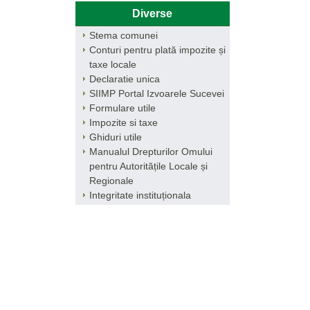
Diverse
Stema comunei
Conturi pentru plată impozite și
taxe locale
Declaratie unica
SIIMP Portal Izvoarele Sucevei
Formulare utile
Impozite si taxe
Ghiduri utile
Manualul Drepturilor Omului
pentru Autoritățile Locale și
Regionale
Integritate instituționala