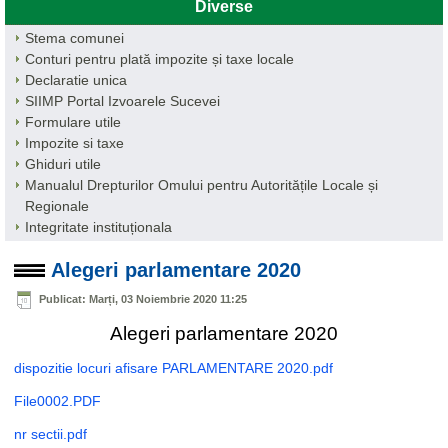
Diverse
Stema comunei
Conturi pentru plată impozite și taxe locale
Declaratie unica
SIIMP Portal Izvoarele Sucevei
Formulare utile
Impozite si taxe
Ghiduri utile
Manualul Drepturilor Omului pentru Autoritățile Locale și
Regionale
Integritate instituționala
Alegeri parlamentare 2020
Publicat: Marți, 03 Noiembrie 2020 11:25
Alegeri parlamentare 2020
dispozitie locuri afisare PARLAMENTARE 2020.pdf
File0002.PDF
nr sectii.pdf