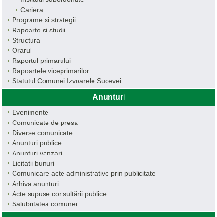
Cariera
Programe si strategii
Rapoarte si studii
Structura
Orarul
Raportul primarului
Rapoartele viceprimarilor
Statutul Comunei Izvoarele Sucevei
Anunturi
Evenimente
Comunicate de presa
Diverse comunicate
Anunturi publice
Anunturi vanzari
Licitatii bunuri
Comunicare acte administrative prin publicitate
Arhiva anunturi
Acte supuse consultării publice
Salubritatea comunei