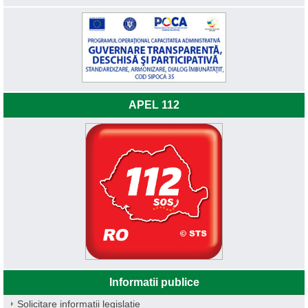
APEL 112
Informatii publice
Solicitare informatii legislatie