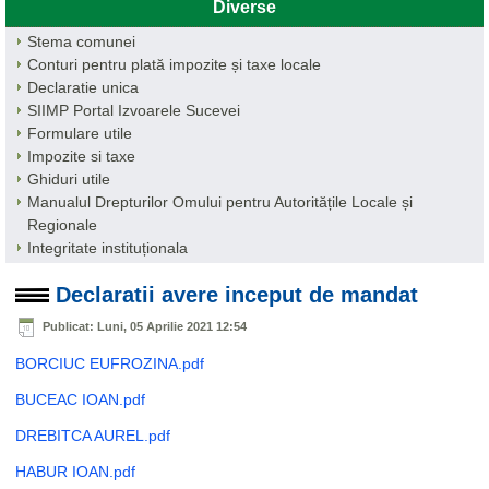
Diverse
Stema comunei
Conturi pentru plată impozite și taxe locale
Declaratie unica
SIIMP Portal Izvoarele Sucevei
Formulare utile
Impozite si taxe
Ghiduri utile
Manualul Drepturilor Omului pentru Autoritățile Locale și
Regionale
Integritate instituționala
Declaratii avere inceput de mandat
Publicat: Luni, 05 Aprilie 2021 12:54
BORCIUC EUFROZINA.pdf
BUCEAC IOAN.pdf
DREBITCA AUREL.pdf
HABUR IOAN.pdf