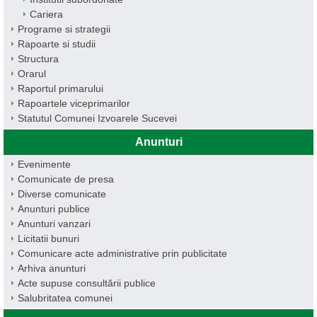
Cariera
Programe si strategii
Rapoarte si studii
Structura
Orarul
Raportul primarului
Rapoartele viceprimarilor
Statutul Comunei Izvoarele Sucevei
Anunturi
Evenimente
Comunicate de presa
Diverse comunicate
Anunturi publice
Anunturi vanzari
Licitatii bunuri
Comunicare acte administrative prin publicitate
Arhiva anunturi
Acte supuse consultării publice
Salubritatea comunei