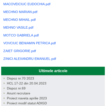
MACOVEICIUC EUDOCHIA.pdf
MECHNO MARIAN.pdf
MECHNO MIHAIL.pdf
MEHNO VASILE.pdf
MOTCO GABRIELA.pdf
VOVCIUC BENIAMIN PETRICA.pdf
ZAIET GRIGORIE.pdf
ZINICI ALEXANDRU EMANUEL.pdf
Ultimele articole
Dispoz nr.70 2023
HCL 17-22 din 20.04.2023
Dispoz nr.69
Anunt recrutare
Proiect naveta aprilie 2023
Proiect modif statut ADIGD