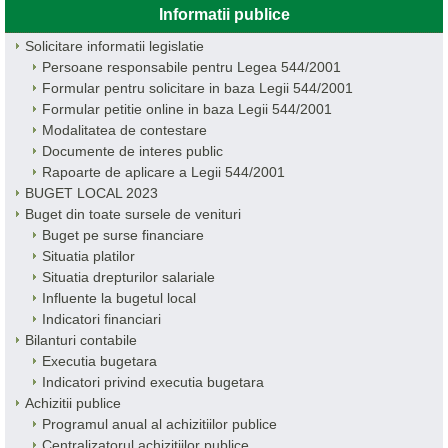
Informatii publice
Solicitare informatii legislatie
Persoane responsabile pentru Legea 544/2001
Formular pentru solicitare in baza Legii 544/2001
Formular petitie online in baza Legii 544/2001
Modalitatea de contestare
Documente de interes public
Rapoarte de aplicare a Legii 544/2001
BUGET LOCAL 2023
Buget din toate sursele de venituri
Buget pe surse financiare
Situatia platilor
Situatia drepturilor salariale
Influente la bugetul local
Indicatori financiari
Bilanturi contabile
Executia bugetara
Indicatori privind executia bugetara
Achizitii publice
Programul anual al achizitiilor publice
Centralizatorul achizitiilor publice