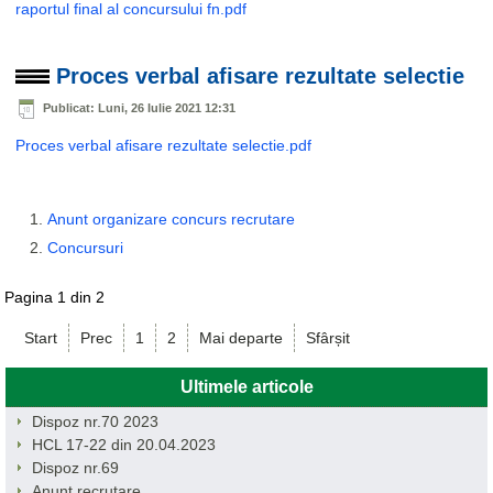
raportul final al concursului fn.pdf
Proces verbal afisare rezultate selectie
Publicat: Luni, 26 Iulie 2021 12:31
Proces verbal afisare rezultate selectie.pdf
Anunt organizare concurs recrutare
Concursuri
Pagina 1 din 2
Start
Prec
1
2
Mai departe
Sfârșit
Ultimele articole
Dispoz nr.70 2023
HCL 17-22 din 20.04.2023
Dispoz nr.69
Anunt recrutare