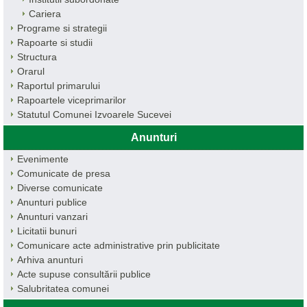
Cariera
Programe si strategii
Rapoarte si studii
Structura
Orarul
Raportul primarului
Rapoartele viceprimarilor
Statutul Comunei Izvoarele Sucevei
Anunturi
Evenimente
Comunicate de presa
Diverse comunicate
Anunturi publice
Anunturi vanzari
Licitatii bunuri
Comunicare acte administrative prin publicitate
Arhiva anunturi
Acte supuse consultării publice
Salubritatea comunei