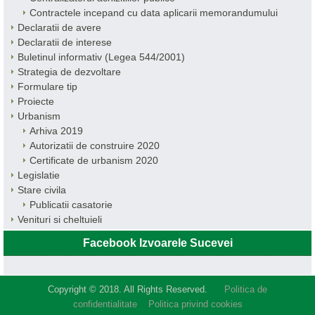
Contractele incepand cu data aplicarii memorandumului
Declaratii de avere
Declaratii de interese
Buletinul informativ (Legea 544/2001)
Strategia de dezvoltare
Formulare tip
Proiecte
Urbanism
Arhiva 2019
Autorizatii de construire 2020
Certificate de urbanism 2020
Legislatie
Stare civila
Publicatii casatorie
Venituri si cheltuieli
Facebook Izvoarele Sucevei
Copyright © 2018. All Rights Reserved.
Politica de
confidentialitate
Politica privind cookies