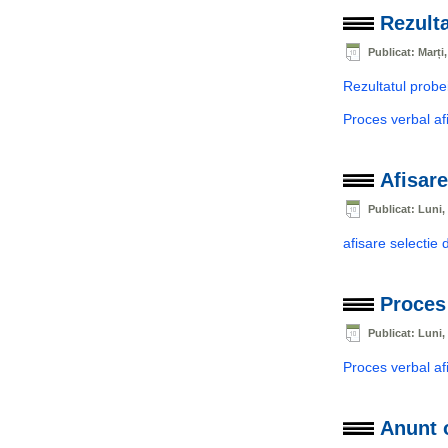
Rezulta
Publicat: Marți
Rezultatul probe
Proces verbal af
Afisare
Publicat: Luni, 
afisare selectie 
Proces 
Publicat: Luni, 
Proces verbal afi
Anunt 