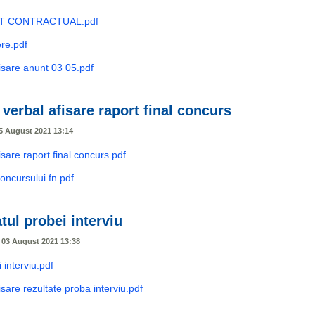
 CONTRACTUAL.pdf
re.pdf
isare anunt 03 05.pdf
verbal afisare raport final concurs
05 August 2021 13:14
sare raport final concurs.pdf
concursului fn.pdf
tul probei interviu
, 03 August 2021 13:38
 interviu.pdf
sare rezultate proba interviu.pdf