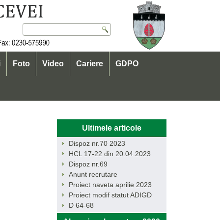
i
Foto
Video
Cariere
GDPO
Ultimele articole
Dispoz nr.70 2023
HCL 17-22 din 20.04.2023
Dispoz nr.69
Anunt recrutare
Proiect naveta aprilie 2023
Proiect modif statut ADIGD
D 64-68