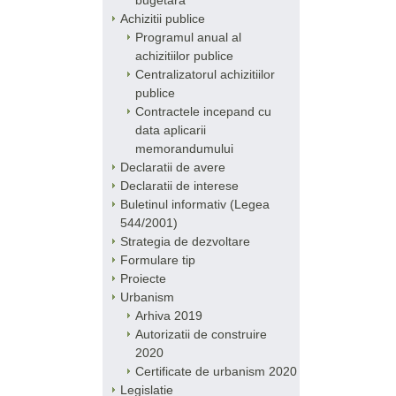
bugetara
Achizitii publice
Programul anual al
achizitiilor publice
Centralizatorul achizitiilor
publice
Contractele incepand cu
data aplicarii
memorandumului
Declaratii de avere
Declaratii de interese
Buletinul informativ (Legea
544/2001)
Strategia de dezvoltare
Formulare tip
Proiecte
Urbanism
Arhiva 2019
Autorizatii de construire
2020
Certificate de urbanism 2020
Legislatie