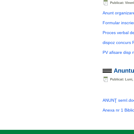
Publicat: Vineri
Anunt organizare
Formular inscrie
Proces verbal de
dispoz concurs 
PV afisare disp 
Anuntu
Publicat: Luni,
ANUNŢ semI.do
Anexa nr 1 Bibl