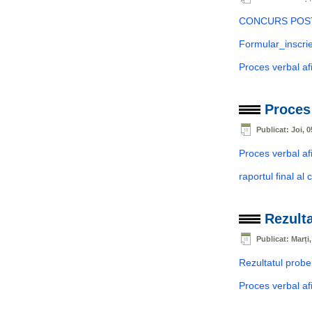
CONCURS POST
Formular_inscrie
Proces verbal af
Proces 
Publicat: Joi, 
Proces verbal afi
raportul final al 
Rezulta
Publicat: Marți
Rezultatul probei
Proces verbal afi