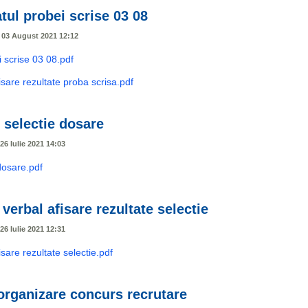
tul probei scrise 03 08
, 03 August 2021 12:12
i scrise 03 08.pdf
isare rezultate proba scrisa.pdf
 selectie dosare
26 Iulie 2021 14:03
dosare.pdf
verbal afisare rezultate selectie
26 Iulie 2021 12:31
sare rezultate selectie.pdf
organizare concurs recrutare