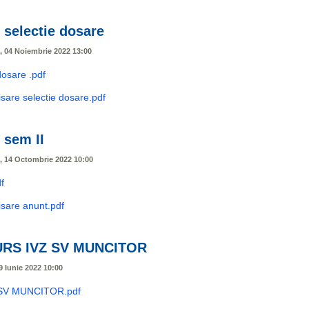
 selectie dosare
i, 04 Noiembrie 2022 13:00
dosare .pdf
isare selectie dosare.pdf
sem II
i, 14 Octombrie 2022 10:00
f
isare anunt.pdf
RS IVZ SV MUNCITOR
9 Iunie 2022 10:00
SV MUNCITOR.pdf