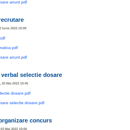
isare anunt.pdf
recrutare
2 Iunie 2022 10:00
pdf
ematica.pdf
isare anunt.pdf
verbal selectie dosare
i, 20 Mai 2022 10:45
lectie dosare.pdf
isare selectie dosare.pdf
organizare concurs
, 03 Mai 2022 10:00