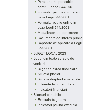
Persoane responsabile
pentru Legea 544/2001
Formular pentru solicitare in
baza Legii 544/2001
Formular petitie online in
baza Legii 544/2001
Modalitatea de contestare
Documente de interes public
Rapoarte de aplicare a Legii
544/2001
BUGET LOCAL 2023
Buget din toate sursele de
venituri
Buget pe surse financiare
Situatia platilor
Situatia drepturilor salariale
Influente la bugetul local
Indicatori financiari
Bilanturi contabile
Executia bugetara
Indicatori privind executia