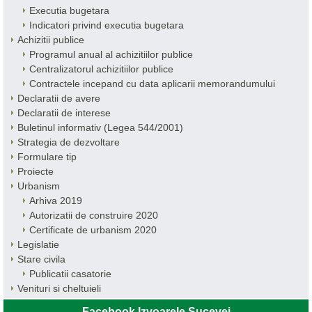
Executia bugetara
Indicatori privind executia bugetara
Achizitii publice
Programul anual al achizitiilor publice
Centralizatorul achizitiilor publice
Contractele incepand cu data aplicarii memorandumului
Declaratii de avere
Declaratii de interese
Buletinul informativ (Legea 544/2001)
Strategia de dezvoltare
Formulare tip
Proiecte
Urbanism
Arhiva 2019
Autorizatii de construire 2020
Certificate de urbanism 2020
Legislatie
Stare civila
Publicatii casatorie
Venituri si cheltuieli
Facebook Izvoarele Sucevei