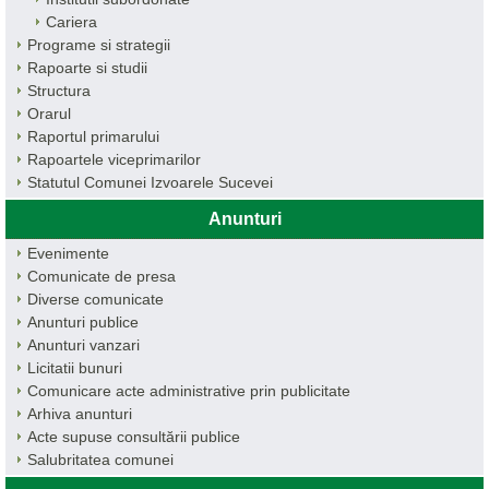
Cariera
Programe si strategii
Rapoarte si studii
Structura
Orarul
Raportul primarului
Rapoartele viceprimarilor
Statutul Comunei Izvoarele Sucevei
Anunturi
Evenimente
Comunicate de presa
Diverse comunicate
Anunturi publice
Anunturi vanzari
Licitatii bunuri
Comunicare acte administrative prin publicitate
Arhiva anunturi
Acte supuse consultării publice
Salubritatea comunei