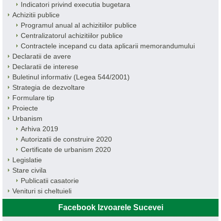
Indicatori privind executia bugetara
Achizitii publice
Programul anual al achizitiilor publice
Centralizatorul achizitiilor publice
Contractele incepand cu data aplicarii memorandumului
Declaratii de avere
Declaratii de interese
Buletinul informativ (Legea 544/2001)
Strategia de dezvoltare
Formulare tip
Proiecte
Urbanism
Arhiva 2019
Autorizatii de construire 2020
Certificate de urbanism 2020
Legislatie
Stare civila
Publicatii casatorie
Venituri si cheltuieli
Facebook Izvoarele Sucevei