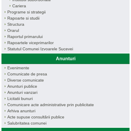
Cariera
Programe si strategii
Rapoarte si studii
Structura
Orarul
Raportul primarului
Rapoartele viceprimarilor
Statutul Comunei Izvoarele Sucevei
Anunturi
Evenimente
Comunicate de presa
Diverse comunicate
Anunturi publice
Anunturi vanzari
Licitatii bunuri
Comunicare acte administrative prin publicitate
Arhiva anunturi
Acte supuse consultării publice
Salubritatea comunei