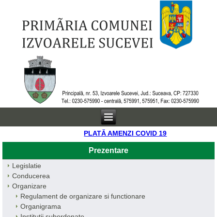
PLATĂ AMENZI COVID 19
Prezentare
Legislatie
Conducerea
Organizare
Regulament de organizare si functionare
Organigrama
Institutii subordonate