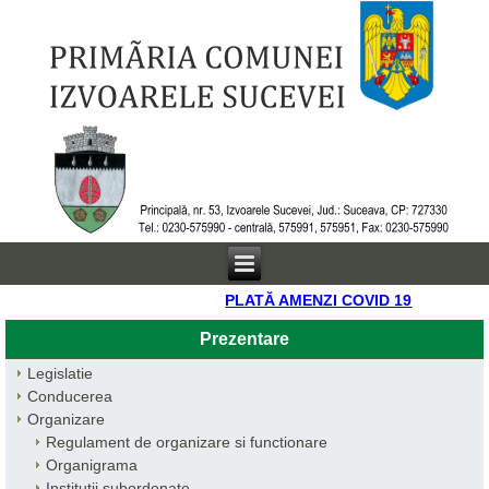
PLATĂ AMENZI COVID 19
Prezentare
Legislatie
Conducerea
Organizare
Regulament de organizare si functionare
Organigrama
Institutii subordonate