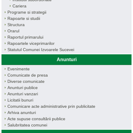
Cariera
Programe si strategii
Rapoarte si studii
Structura
Orarul
Raportul primarului
Rapoartele viceprimarilor
Statutul Comunei Izvoarele Sucevei
Anunturi
Evenimente
Comunicate de presa
Diverse comunicate
Anunturi publice
Anunturi vanzari
Licitatii bunuri
Comunicare acte administrative prin publicitate
Arhiva anunturi
Acte supuse consultării publice
Salubritatea comunei