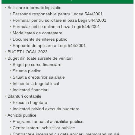
Solicitare informatii legislatie
Persoane responsabile pentru Legea 544/2001
Formular pentru solicitare in baza Legii 544/2001
Formular petitie online in baza Legii 544/2001
Modalitatea de contestare
Documente de interes public
Rapoarte de aplicare a Legii 544/2001
BUGET LOCAL 2023
Buget din toate sursele de venituri
Buget pe surse financiare
Situatia platilor
Situatia drepturilor salariale
Influente la bugetul local
Indicatori financiari
Bilanturi contabile
Executia bugetara
Indicatori privind executia bugetara
Achizitii publice
Programul anual al achizitiilor publice
Centralizatorul achizitiilor publice
Contractele incepand cu data aplicarii memorandumului