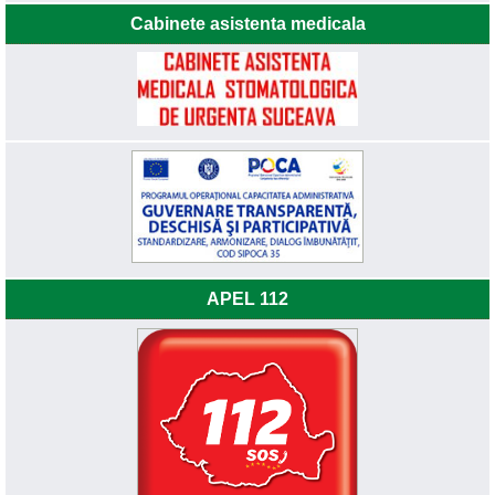
Cabinete asistenta medicala
APEL 112