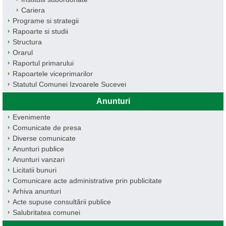
Cariera
Programe si strategii
Rapoarte si studii
Structura
Orarul
Raportul primarului
Rapoartele viceprimarilor
Statutul Comunei Izvoarele Sucevei
Anunturi
Evenimente
Comunicate de presa
Diverse comunicate
Anunturi publice
Anunturi vanzari
Licitatii bunuri
Comunicare acte administrative prin publicitate
Arhiva anunturi
Acte supuse consultării publice
Salubritatea comunei