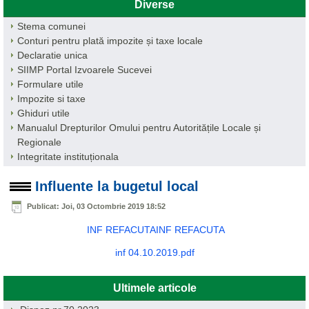
Diverse
Stema comunei
Conturi pentru plată impozite și taxe locale
Declaratie unica
SIIMP Portal Izvoarele Sucevei
Formulare utile
Impozite si taxe
Ghiduri utile
Manualul Drepturilor Omului pentru Autoritățile Locale și
Regionale
Integritate instituționala
Influente la bugetul local
Publicat: Joi, 03 Octombrie 2019 18:52
INF REFACUTAINF REFACUTA
inf 04.10.2019.pdf
Ultimele articole