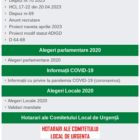
Dispoz nr.70 2023
HCL 17-22 din 20.04.2023
Dispoz nr.69
Anunt recrutare
Proiect naveta aprilie 2023
Proiect modif statut ADIGD
D 64-68
Alegeri parlamentare 2020
Alegeri parlamentare 2020
Informații COVID-19
Informații cu privire la pandemia COVID-19 (coronavirus)
Alegeri Locale 2020
Alegeri Locale 2020
Validari mandate
Hotarari ale Comitetului Local de Urgență