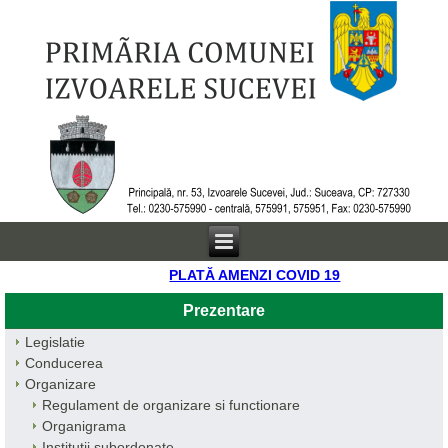
PLATĂ AMENZI COVID 19
Prezentare
Legislatie
Conducerea
Organizare
Regulament de organizare si functionare
Organigrama
Institutii subordonate