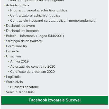
Indicatori privind executia bugetara
Achizitii publice
Programul anual al achizitiilor publice
Centralizatorul achizitiilor publice
Contractele incepand cu data aplicarii memorandumului
Declaratii de avere
Declaratii de interese
Buletinul informativ (Legea 544/2001)
Strategia de dezvoltare
Formulare tip
Proiecte
Urbanism
Arhiva 2019
Autorizatii de construire 2020
Certificate de urbanism 2020
Legislatie
Stare civila
Publicatii casatorie
Venituri si cheltuieli
Facebook Izvoarele Sucevei