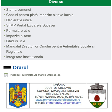
Diverse
Stema comunei
Conturi pentru plată impozite și taxe locale
Declaratie unica
SIIMP Portal Izvoarele Sucevei
Formulare utile
Impozite si taxe
Ghiduri utile
Manualul Drepturilor Omului pentru Autoritățile Locale și
Regionale
Integritate instituționala
Orarul
Publicat: Miercuri, 21 Martie 2018 18:36