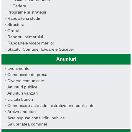
Cariera
Programe si strategii
Rapoarte si studii
Structura
Orarul
Raportul primarului
Rapoartele viceprimarilor
Statutul Comunei Izvoarele Sucevei
Anunturi
Evenimente
Comunicate de presa
Diverse comunicate
Anunturi publice
Anunturi vanzari
Licitatii bunuri
Comunicare acte administrative prin publicitate
Arhiva anunturi
Acte supuse consultării publice
Salubritatea comunei