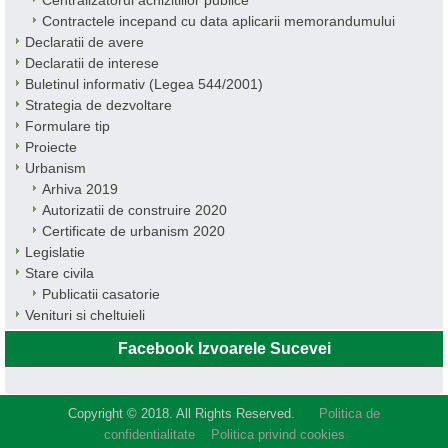
Contractele incepand cu data aplicarii memorandumului
Declaratii de avere
Declaratii de interese
Buletinul informativ (Legea 544/2001)
Strategia de dezvoltare
Formulare tip
Proiecte
Urbanism
Arhiva 2019
Autorizatii de construire 2020
Certificate de urbanism 2020
Legislatie
Stare civila
Publicatii casatorie
Venituri si cheltuieli
Facebook Izvoarele Sucevei
Copyright © 2018. All Rights Reserved.
Politica de
confidentialitate
Politica privind cookies