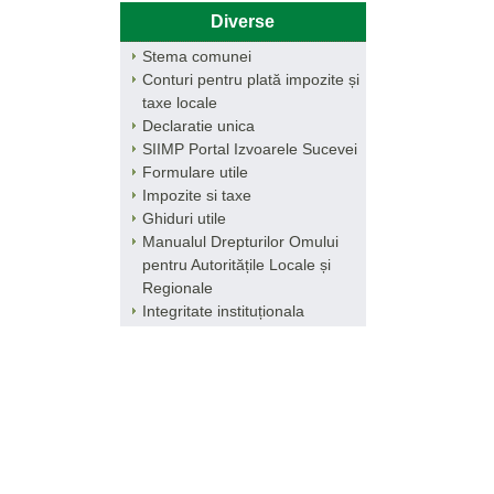
Diverse
Stema comunei
Conturi pentru plată impozite și
taxe locale
Declaratie unica
SIIMP Portal Izvoarele Sucevei
Formulare utile
Impozite si taxe
Ghiduri utile
Manualul Drepturilor Omului
pentru Autoritățile Locale și
Regionale
Integritate instituționala