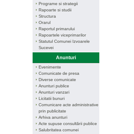
Programe si strategii
Rapoarte si studii
Structura
Orarul
Raportul primarului
Rapoartele viceprimarilor
Statutul Comunei Izvoarele
Sucevei
Anunturi
Evenimente
Comunicate de presa
Diverse comunicate
Anunturi publice
Anunturi vanzari
Licitatii bunuri
Comunicare acte administrative
prin publicitate
Arhiva anunturi
Acte supuse consultării publice
Salubritatea comunei