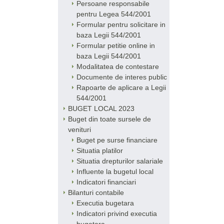
Persoane responsabile
pentru Legea 544/2001
Formular pentru solicitare in
baza Legii 544/2001
Formular petitie online in
baza Legii 544/2001
Modalitatea de contestare
Documente de interes public
Rapoarte de aplicare a Legii
544/2001
BUGET LOCAL 2023
Buget din toate sursele de
venituri
Buget pe surse financiare
Situatia platilor
Situatia drepturilor salariale
Influente la bugetul local
Indicatori financiari
Bilanturi contabile
Executia bugetara
Indicatori privind executia