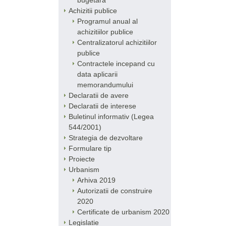
bugetara
Achizitii publice
Programul anual al
achizitiilor publice
Centralizatorul achizitiilor
publice
Contractele incepand cu
data aplicarii
memorandumului
Declaratii de avere
Declaratii de interese
Buletinul informativ (Legea
544/2001)
Strategia de dezvoltare
Formulare tip
Proiecte
Urbanism
Arhiva 2019
Autorizatii de construire
2020
Certificate de urbanism 2020
Legislatie