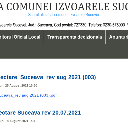
itorul Oficial Local
Transparenta decizionala
Anuntur
19
ectare_Suceava_rev aug 2021 (003)
uri, 25 August 2021 16:30
uceava_rev aug 2021 (003).pdf
ectare Suceava rev 20.07.2021
uri, 18 August 2021 14:11