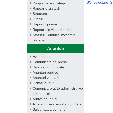
SO_colectare_S
Programe si strategii
Rapoarte si studii
Structura
Orarul
Raportul primarului
Rapoartele viceprimarilor
Statutul Comunei Izvoarele
Sucevei
Anunturi
Evenimente
Comunicate de presa
Diverse comunicate
Anunturi publice
Anunturi vanzari
Licitatii bunuri
Comunicare acte administrative
prin publicitate
Arhiva anunturi
Acte supuse consultării publice
Salubritatea comunei