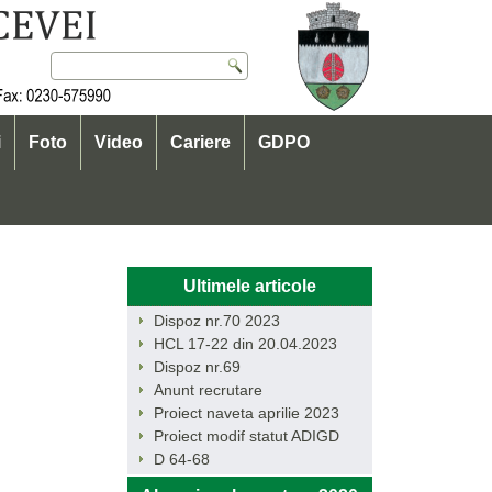
i
Foto
Video
Cariere
GDPO
Ultimele articole
Dispoz nr.70 2023
HCL 17-22 din 20.04.2023
Dispoz nr.69
Anunt recrutare
Proiect naveta aprilie 2023
Proiect modif statut ADIGD
D 64-68