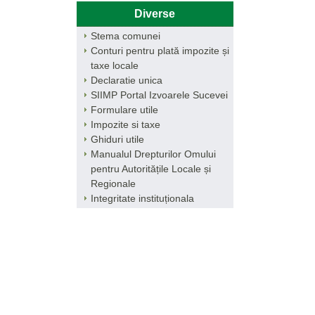
Diverse
Stema comunei
Conturi pentru plată impozite și
taxe locale
Declaratie unica
SIIMP Portal Izvoarele Sucevei
Formulare utile
Impozite si taxe
Ghiduri utile
Manualul Drepturilor Omului
pentru Autoritățile Locale și
Regionale
Integritate instituționala