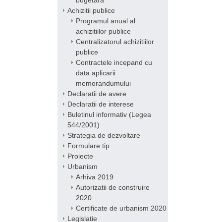
bugetara
Achizitii publice
Programul anual al
achizitiilor publice
Centralizatorul achizitiilor
publice
Contractele incepand cu
data aplicarii
memorandumului
Declaratii de avere
Declaratii de interese
Buletinul informativ (Legea
544/2001)
Strategia de dezvoltare
Formulare tip
Proiecte
Urbanism
Arhiva 2019
Autorizatii de construire
2020
Certificate de urbanism 2020
Legislatie