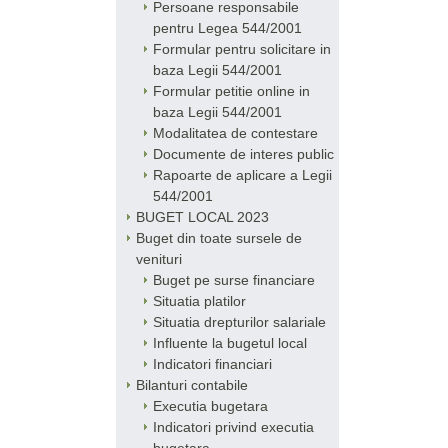
Persoane responsabile
pentru Legea 544/2001
Formular pentru solicitare in
baza Legii 544/2001
Formular petitie online in
baza Legii 544/2001
Modalitatea de contestare
Documente de interes public
Rapoarte de aplicare a Legii
544/2001
BUGET LOCAL 2023
Buget din toate sursele de
venituri
Buget pe surse financiare
Situatia platilor
Situatia drepturilor salariale
Influente la bugetul local
Indicatori financiari
Bilanturi contabile
Executia bugetara
Indicatori privind executia