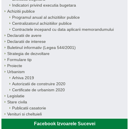
Indicatori privind executia bugetara
Achizitii publice
Programul anual al achizitiilor publice
Centralizatorul achizitiilor publice
Contractele incepand cu data aplicarii memorandumului
Declaratii de avere
Declaratii de interese
Buletinul informativ (Legea 544/2001)
Strategia de dezvoltare
Formulare tip
Proiecte
Urbanism
Arhiva 2019
Autorizatii de construire 2020
Certificate de urbanism 2020
Legislatie
Stare civila
Publicatii casatorie
Venituri si cheltuieli
Facebook Izvoarele Sucevei