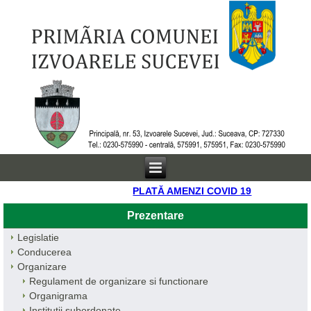
PLATĂ AMENZI COVID 19
Prezentare
Legislatie
Conducerea
Organizare
Regulament de organizare si functionare
Organigrama
Institutii subordonate