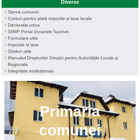
Diverse
Stema comunei
Conturi pentru plată impozite și taxe locale
Declaratie unica
SIIMP Portal Izvoarele Sucevei
Formulare utile
Impozite si taxe
Ghiduri utile
Manualul Drepturilor Omului pentru Autoritățile Locale și
Regionale
Integritate instituționala
Primaria
comunei