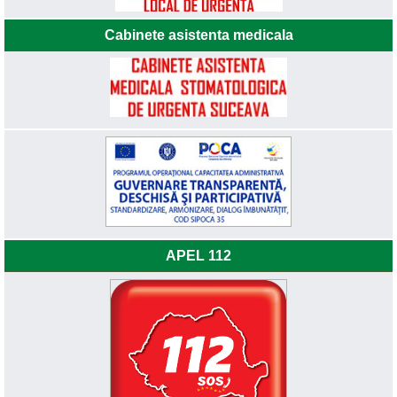
Cabinete asistenta medicala
APEL 112