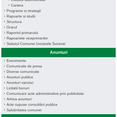
Cariera
Programe si strategii
Rapoarte si studii
Structura
Orarul
Raportul primarului
Rapoartele viceprimarilor
Statutul Comunei Izvoarele Sucevei
Anunturi
Evenimente
Comunicate de presa
Diverse comunicate
Anunturi publice
Anunturi vanzari
Licitatii bunuri
Comunicare acte administrative prin publicitate
Arhiva anunturi
Acte supuse consultării publice
Salubritatea comunei