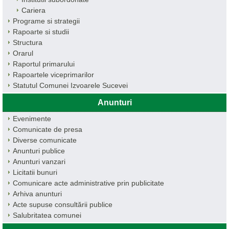
Cariera
Programe si strategii
Rapoarte si studii
Structura
Orarul
Raportul primarului
Rapoartele viceprimarilor
Statutul Comunei Izvoarele Sucevei
Anunturi
Evenimente
Comunicate de presa
Diverse comunicate
Anunturi publice
Anunturi vanzari
Licitatii bunuri
Comunicare acte administrative prin publicitate
Arhiva anunturi
Acte supuse consultării publice
Salubritatea comunei