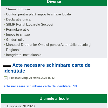
Diverse
Stema comunei
Conturi pentru plată impozite și taxe locale
Declaratie unica
SIIMP Portal Izvoarele Sucevei
Formulare utile
Impozite si taxe
Ghiduri utile
Manualul Drepturilor Omului pentru Autoritățile Locale și
Regionale
Integritate instituționala
Acte necesare schimbare carte de
identitate
Publicat: Marți, 21 Martie 2023 16:12
Acte necesare schimbare carte de identitate.PDF
Ultimele articole
Dispoz nr.70 2023