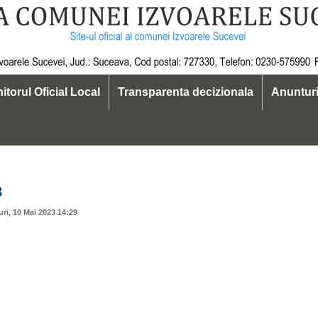
itorul Oficial Local
Transparenta decizionala
Anuntur
19
8
uri, 10 Mai 2023 14:29