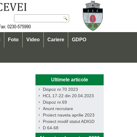
i
Foto
Video
Cariere
GDPO
Ultimele articole
Dispoz nr.70 2023
HCL 17-22 din 20.04.2023
Dispoz nr.69
Anunt recrutare
Proiect naveta aprilie 2023
Proiect modif statut ADIGD
D 64-68