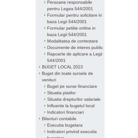
Persoane responsabile
pentru Legea 544/2001
Formular pentru solicitare in
baza Legii 544/2001
Formular petitie online in
baza Legii 544/2001
Modalitatea de contestare
Documente de interes public
Rapoarte de aplicare a Legii
544/2001
BUGET LOCAL 2023
Buget din toate sursele de
venituri
Buget pe surse financiare
Situatia platilor
Situatia drepturilor salariale
Influente la bugetul local
Indicatori financiari
Bilanturi contabile
Executia bugetara
Indicatori privind executia