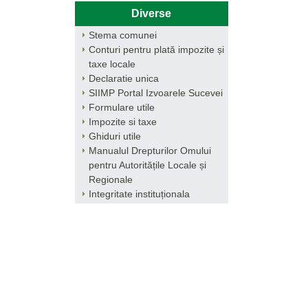
Diverse
Stema comunei
Conturi pentru plată impozite și
taxe locale
Declaratie unica
SIIMP Portal Izvoarele Sucevei
Formulare utile
Impozite si taxe
Ghiduri utile
Manualul Drepturilor Omului
pentru Autoritățile Locale și
Regionale
Integritate instituționala