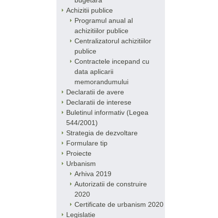
bugetara
Achizitii publice
Programul anual al
achizitiilor publice
Centralizatorul achizitiilor
publice
Contractele incepand cu
data aplicarii
memorandumului
Declaratii de avere
Declaratii de interese
Buletinul informativ (Legea
544/2001)
Strategia de dezvoltare
Formulare tip
Proiecte
Urbanism
Arhiva 2019
Autorizatii de construire
2020
Certificate de urbanism 2020
Legislatie