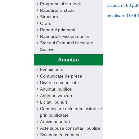
Programe si strategii
Dispoz nr.68.pdf
Rapoarte si studii
pv afisare D 64-
Structura
Orarul
Raportul primarului
Rapoartele viceprimarilor
Statutul Comunei Izvoarele
Sucevei
Anunturi
Evenimente
Comunicate de presa
Diverse comunicate
Anunturi publice
Anunturi vanzari
Licitatii bunuri
Comunicare acte administrative
prin publicitate
Arhiva anunturi
Acte supuse consultării publice
Salubritatea comunei