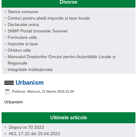
Diverse
Stema comunei
Conturi pentru plată impozite și taxe locale
Declaratie unica
SIIMP Portal Izvoarele Sucevei
Formulare utile
Impozite si taxe
Ghiduri utile
Manualul Drepturilor Omului pentru Autoritățile Locale și
Regionale
Integritate instituționala
Urbanism
Publicat: Miercuri, 21 Martie 2018 21:09
Urbanism
Ultimele articole
Dispoz nr.70 2023
HCL 17-22 din 20.04.2023