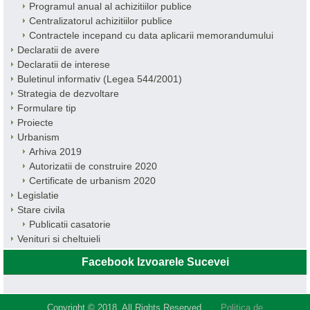
Programul anual al achizitiilor publice
Centralizatorul achizitiilor publice
Contractele incepand cu data aplicarii memorandumului
Declaratii de avere
Declaratii de interese
Buletinul informativ (Legea 544/2001)
Strategia de dezvoltare
Formulare tip
Proiecte
Urbanism
Arhiva 2019
Autorizatii de construire 2020
Certificate de urbanism 2020
Legislatie
Stare civila
Publicatii casatorie
Venituri si cheltuieli
Facebook Izvoarele Sucevei
Copyright © 2018. All Rights Reserved.
Politica de