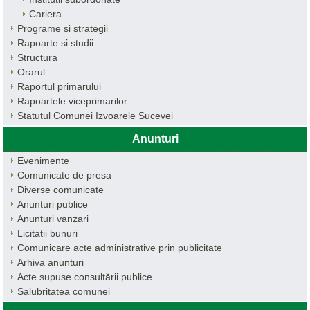
Cariera
Programe si strategii
Rapoarte si studii
Structura
Orarul
Raportul primarului
Rapoartele viceprimarilor
Statutul Comunei Izvoarele Sucevei
Anunturi
Evenimente
Comunicate de presa
Diverse comunicate
Anunturi publice
Anunturi vanzari
Licitatii bunuri
Comunicare acte administrative prin publicitate
Arhiva anunturi
Acte supuse consultării publice
Salubritatea comunei