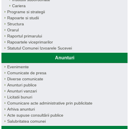
Cariera
Programe si strategii
Rapoarte si studii
Structura
Orarul
Raportul primarului
Rapoartele viceprimarilor
Statutul Comunei Izvoarele Sucevei
Anunturi
Evenimente
Comunicate de presa
Diverse comunicate
Anunturi publice
Anunturi vanzari
Licitatii bunuri
Comunicare acte administrative prin publicitate
Arhiva anunturi
Acte supuse consultării publice
Salubritatea comunei