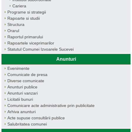
Cariera
Programe si strategii
Rapoarte si studii
Structura
Orarul
Raportul primarului
Rapoartele viceprimarilor
Statutul Comunei Izvoarele Sucevei
Anunturi
Evenimente
Comunicate de presa
Diverse comunicate
Anunturi publice
Anunturi vanzari
Licitatii bunuri
Comunicare acte administrative prin publicitate
Arhiva anunturi
Acte supuse consultării publice
Salubritatea comunei