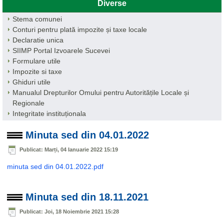
Diverse
Stema comunei
Conturi pentru plată impozite și taxe locale
Declaratie unica
SIIMP Portal Izvoarele Sucevei
Formulare utile
Impozite si taxe
Ghiduri utile
Manualul Drepturilor Omului pentru Autoritățile Locale și
Regionale
Integritate instituționala
Minuta sed din 04.01.2022
Publicat: Marți, 04 Ianuarie 2022 15:19
minuta sed din 04.01.2022.pdf
Minuta sed din 18.11.2021
Publicat: Joi, 18 Noiembrie 2021 15:28