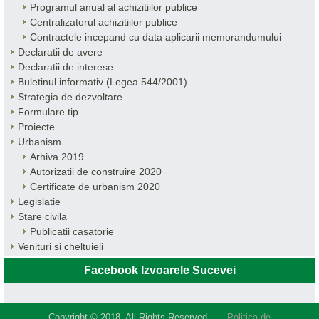
Programul anual al achizitiilor publice
Centralizatorul achizitiilor publice
Contractele incepand cu data aplicarii memorandumului
Declaratii de avere
Declaratii de interese
Buletinul informativ (Legea 544/2001)
Strategia de dezvoltare
Formulare tip
Proiecte
Urbanism
Arhiva 2019
Autorizatii de construire 2020
Certificate de urbanism 2020
Legislatie
Stare civila
Publicatii casatorie
Venituri si cheltuieli
Facebook Izvoarele Sucevei
Copyright © 2018. All Rights Reserved.
Politica de