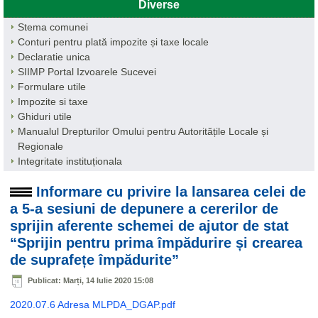
Diverse
Stema comunei
Conturi pentru plată impozite și taxe locale
Declaratie unica
SIIMP Portal Izvoarele Sucevei
Formulare utile
Impozite si taxe
Ghiduri utile
Manualul Drepturilor Omului pentru Autoritățile Locale și
Regionale
Integritate instituționala
Informare cu privire la lansarea celei de
a 5-a sesiuni de depunere a cererilor de
sprijin aferente schemei de ajutor de stat
“Sprijin pentru prima împădurire și crearea
de suprafețe împădurite”
Publicat: Marți, 14 Iulie 2020 15:08
2020.07.6 Adresa MLPDA_DGAP.pdf