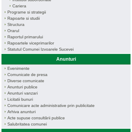
Cariera
Programe si strategii
Rapoarte si studii
Structura
Orarul
Raportul primarului
Rapoartele viceprimarilor
Statutul Comunei Izvoarele Sucevei
Anunturi
Evenimente
Comunicate de presa
Diverse comunicate
Anunturi publice
Anunturi vanzari
Licitatii bunuri
Comunicare acte administrative prin publicitate
Arhiva anunturi
Acte supuse consultării publice
Salubritatea comunei