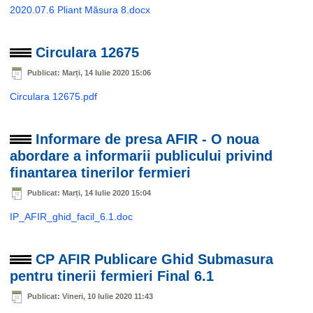
2020.07.6 Pliant Măsura 8.docx
Circulara 12675
Publicat: Marți, 14 Iulie 2020 15:06
Circulara 12675.pdf
Informare de presa AFIR - O noua
abordare a informarii publicului privind
finantarea tinerilor fermieri
Publicat: Marți, 14 Iulie 2020 15:04
IP_AFIR_ghid_facil_6.1.doc
CP AFIR Publicare Ghid Submasura
pentru tinerii fermieri Final 6.1
Publicat: Vineri, 10 Iulie 2020 11:43