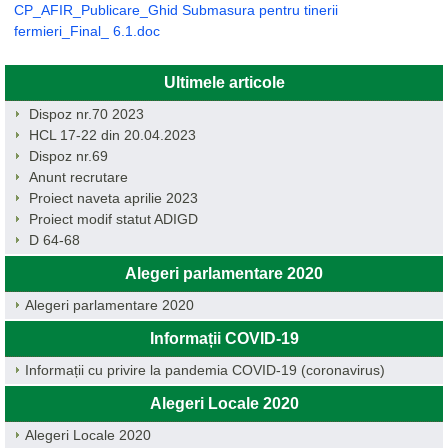
CP_AFIR_Publicare_Ghid Submasura pentru tinerii
fermieri_Final_ 6.1.doc
Ultimele articole
Dispoz nr.70 2023
HCL 17-22 din 20.04.2023
Dispoz nr.69
Anunt recrutare
Proiect naveta aprilie 2023
Proiect modif statut ADIGD
D 64-68
Alegeri parlamentare 2020
Alegeri parlamentare 2020
Informații COVID-19
Informații cu privire la pandemia COVID-19 (coronavirus)
Alegeri Locale 2020
Alegeri Locale 2020