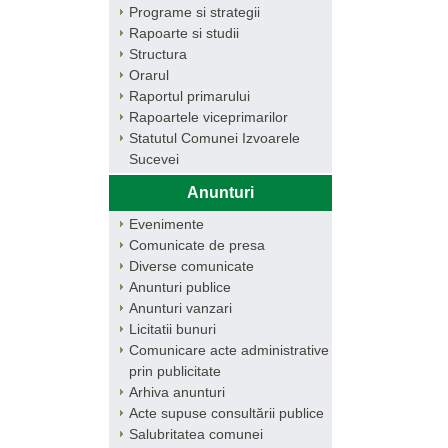
Programe si strategii
Rapoarte si studii
Structura
Orarul
Raportul primarului
Rapoartele viceprimarilor
Statutul Comunei Izvoarele
Sucevei
Anunturi
Evenimente
Comunicate de presa
Diverse comunicate
Anunturi publice
Anunturi vanzari
Licitatii bunuri
Comunicare acte administrative
prin publicitate
Arhiva anunturi
Acte supuse consultării publice
Salubritatea comunei