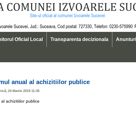
itorul Oficial Local
Transparenta decizionala
Anuntur
19
ul anual al achizitiilor publice
ică, 24 Martie 2019 11:36
l achizitiilor publice