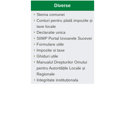
Diverse
Stema comunei
Conturi pentru plată impozite și
taxe locale
Declaratie unica
SIIMP Portal Izvoarele Sucevei
Formulare utile
Impozite si taxe
Ghiduri utile
Manualul Drepturilor Omului
pentru Autoritățile Locale și
Regionale
Integritate instituționala