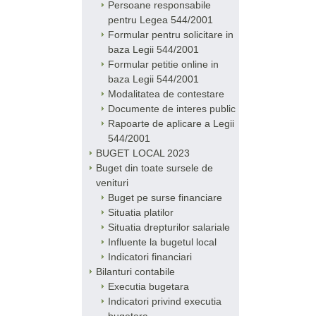
Persoane responsabile
pentru Legea 544/2001
Formular pentru solicitare in
baza Legii 544/2001
Formular petitie online in
baza Legii 544/2001
Modalitatea de contestare
Documente de interes public
Rapoarte de aplicare a Legii
544/2001
BUGET LOCAL 2023
Buget din toate sursele de
venituri
Buget pe surse financiare
Situatia platilor
Situatia drepturilor salariale
Influente la bugetul local
Indicatori financiari
Bilanturi contabile
Executia bugetara
Indicatori privind executia