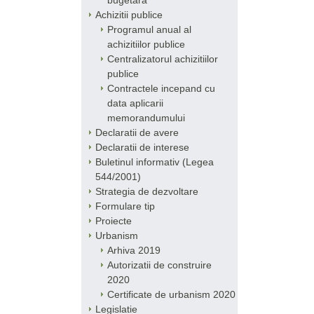
bugetara
Achizitii publice
Programul anual al
achizitiilor publice
Centralizatorul achizitiilor
publice
Contractele incepand cu
data aplicarii
memorandumului
Declaratii de avere
Declaratii de interese
Buletinul informativ (Legea
544/2001)
Strategia de dezvoltare
Formulare tip
Proiecte
Urbanism
Arhiva 2019
Autorizatii de construire
2020
Certificate de urbanism 2020
Legislatie