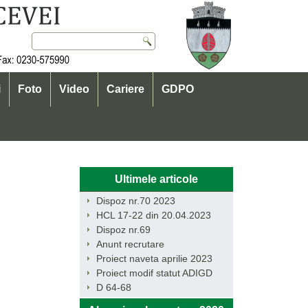
i
Foto
Video
Cariere
GDPO
Ultimele articole
Dispoz nr.70 2023
HCL 17-22 din 20.04.2023
Dispoz nr.69
Anunt recrutare
Proiect naveta aprilie 2023
Proiect modif statut ADIGD
D 64-68