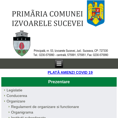
PLATĂ AMENZI COVID 19
Prezentare
Legislatie
Conducerea
Organizare
Regulament de organizare si functionare
Organigrama
Institutii subordonate