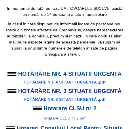
In momentul de față, pe raza UAT IZVOARELE SUCEVEI există
un număr de 14 persoane aflate in autoizolare
În cazul în care dispuneți de informații legate de persoane nou
sosite din zonele afectate de Coronavirus, despre nerespectarea
autoizolării la domiciliu, precum și în cazul în care doriți să aflați
mai multe aspecte legate de această pandemie, vă rugăm să
sunați la unul dintre numerele de telefon afișate pe pagina
principală a site-ului."
HOTĂRÂRE NR. 4 SITUATII URGENTĂ
HOTĂRÂRE NR. 4 SITUATII URGENTĂ .pdf
HOTĂRÂRE NR. 3 SITUATII URGENTĂ
HOTĂRÂRE NR. 3 SITUATII URGENTĂ .pdf
Hotarare CLSU nr 2
Hotarare CLSU nr 2.pdf
Hotarari Consiliul Local Pentru Situații