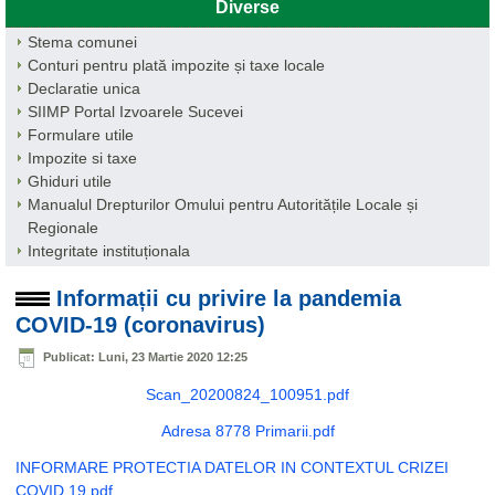
Diverse
Stema comunei
Conturi pentru plată impozite și taxe locale
Declaratie unica
SIIMP Portal Izvoarele Sucevei
Formulare utile
Impozite si taxe
Ghiduri utile
Manualul Drepturilor Omului pentru Autoritățile Locale și
Regionale
Integritate instituționala
Informații cu privire la pandemia
COVID-19 (coronavirus)
Publicat: Luni, 23 Martie 2020 12:25
Scan_20200824_100951.pdf
Adresa 8778 Primarii.pdf
INFORMARE PROTECTIA DATELOR IN CONTEXTUL CRIZEI
COVID 19.pdf