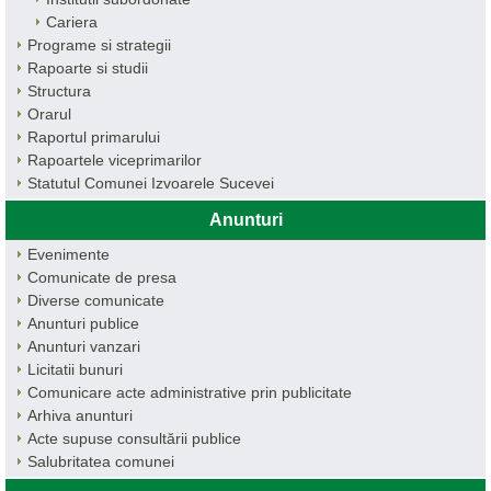
Cariera
Programe si strategii
Rapoarte si studii
Structura
Orarul
Raportul primarului
Rapoartele viceprimarilor
Statutul Comunei Izvoarele Sucevei
Anunturi
Evenimente
Comunicate de presa
Diverse comunicate
Anunturi publice
Anunturi vanzari
Licitatii bunuri
Comunicare acte administrative prin publicitate
Arhiva anunturi
Acte supuse consultării publice
Salubritatea comunei