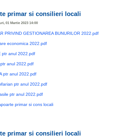
e primar si consilieri locali
uri, 01 Martie 2023 14:00
R PRIVIND GESTIONAREA BUNURILOR 2022.pdf
tare economica 2022.pdf
 ptr anul 2022.pdf
ptr anul 2022.pdf
A ptr anul 2022.pdf
arian ptr anul 2022.pdf
sile ptr anul 2022.pdf
poarte primar si cons locali
e primar si consilieri locali