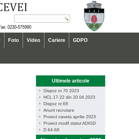
i
Foto
Video
Cariere
GDPO
Ultimele articole
Dispoz nr.70 2023
HCL 17-22 din 20.04.2023
Dispoz nr.69
Anunt recrutare
Proiect naveta aprilie 2023
Proiect modif statut ADIGD
D 64-68