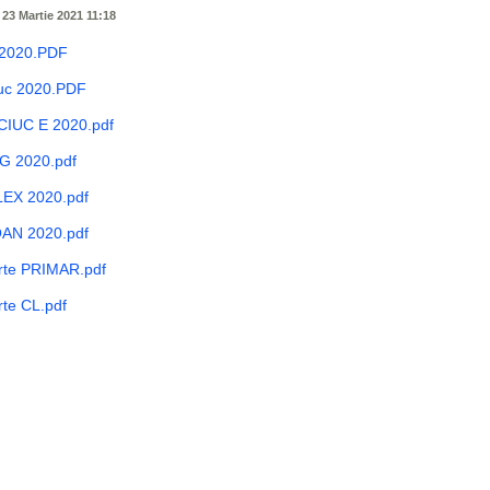
 23 Martie 2021 11:18
 2020.PDF
iuc 2020.PDF
IUC E 2020.pdf
G 2020.pdf
LEX 2020.pdf
OAN 2020.pdf
arte PRIMAR.pdf
rte CL.pdf