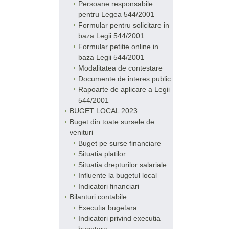
Persoane responsabile
pentru Legea 544/2001
Formular pentru solicitare in
baza Legii 544/2001
Formular petitie online in
baza Legii 544/2001
Modalitatea de contestare
Documente de interes public
Rapoarte de aplicare a Legii
544/2001
BUGET LOCAL 2023
Buget din toate sursele de
venituri
Buget pe surse financiare
Situatia platilor
Situatia drepturilor salariale
Influente la bugetul local
Indicatori financiari
Bilanturi contabile
Executia bugetara
Indicatori privind executia