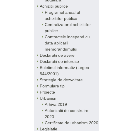
bugetara
Achizitii publice
Programul anual al
achizitiilor publice
Centralizatorul achizitiilor
publice
Contractele incepand cu
data aplicarii
memorandumului
Declaratii de avere
Declaratii de interese
Buletinul informativ (Legea
544/2001)
Strategia de dezvoltare
Formulare tip
Proiecte
Urbanism
Arhiva 2019
Autorizatii de construire
2020
Certificate de urbanism 2020
Legislatie