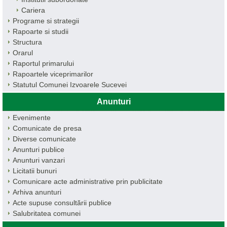
Cariera
Programe si strategii
Rapoarte si studii
Structura
Orarul
Raportul primarului
Rapoartele viceprimarilor
Statutul Comunei Izvoarele Sucevei
Anunturi
Evenimente
Comunicate de presa
Diverse comunicate
Anunturi publice
Anunturi vanzari
Licitatii bunuri
Comunicare acte administrative prin publicitate
Arhiva anunturi
Acte supuse consultării publice
Salubritatea comunei