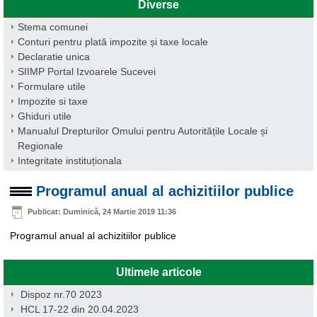
Diverse
Stema comunei
Conturi pentru plată impozite și taxe locale
Declaratie unica
SIIMP Portal Izvoarele Sucevei
Formulare utile
Impozite si taxe
Ghiduri utile
Manualul Drepturilor Omului pentru Autoritățile Locale și
Regionale
Integritate instituționala
Programul anual al achizitiilor publice
Publicat: Duminică, 24 Martie 2019 11:36
Programul anual al achizitiilor publice
Ultimele articole
Dispoz nr.70 2023
HCL 17-22 din 20.04.2023