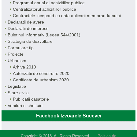
Programul anual al achizitiilor publice
Centralizatorul achizitiilor publice
Contractele incepand cu data aplicarii memorandumului
Declaratii de avere
Declaratii de interese
Buletinul informativ (Legea 544/2001)
Strategia de dezvoltare
Formulare tip
Proiecte
Urbanism
Arhiva 2019
Autorizatii de construire 2020
Certificate de urbanism 2020
Legislatie
Stare civila
Publicatii casatorie
Venituri si cheltuieli
Facebook Izvoarele Sucevei
Copyright © 2018. All Rights Reserved.
Politica de