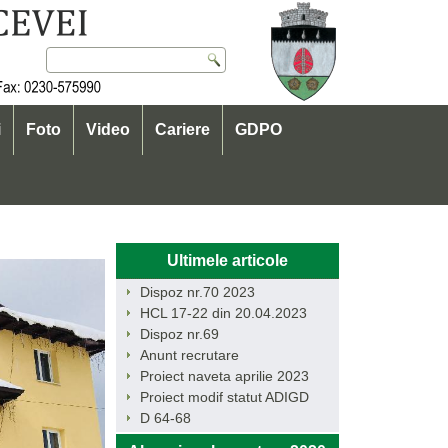
i
Foto
Video
Cariere
GDPO
Ultimele articole
Dispoz nr.70 2023
HCL 17-22 din 20.04.2023
Dispoz nr.69
Anunt recrutare
Proiect naveta aprilie 2023
Proiect modif statut ADIGD
D 64-68