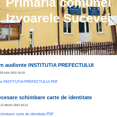
Primaria comunei
Izvoarele Sucevei
m audiente INSTITUTIA PREFECTULUI
25 Iulie 2022 16:18
nte INSTITUTIA PREFECTULUI.PDF
cesare schimbare carte de identitate
, 21 Martie 2023 16:12
chimbare carte de identitate.PDF