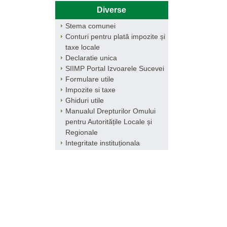
Diverse
Stema comunei
Conturi pentru plată impozite și
taxe locale
Declaratie unica
SIIMP Portal Izvoarele Sucevei
Formulare utile
Impozite si taxe
Ghiduri utile
Manualul Drepturilor Omului
pentru Autoritățile Locale și
Regionale
Integritate instituționala