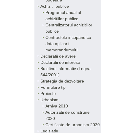
bugetara
Achizitii publice
Programul anual al
achizitiilor publice
Centralizatorul achizitiilor
publice
Contractele incepand cu
data aplicarii
memorandumului
Declaratii de avere
Declaratii de interese
Buletinul informativ (Legea
544/2001)
Strategia de dezvoltare
Formulare tip
Proiecte
Urbanism
Arhiva 2019
Autorizatii de construire
2020
Certificate de urbanism 2020
Legislatie