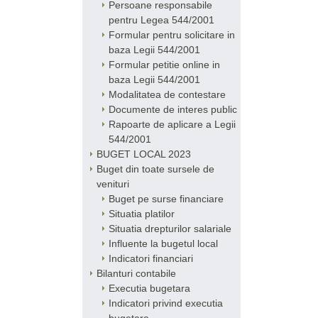
Persoane responsabile
pentru Legea 544/2001
Formular pentru solicitare in
baza Legii 544/2001
Formular petitie online in
baza Legii 544/2001
Modalitatea de contestare
Documente de interes public
Rapoarte de aplicare a Legii
544/2001
BUGET LOCAL 2023
Buget din toate sursele de
venituri
Buget pe surse financiare
Situatia platilor
Situatia drepturilor salariale
Influente la bugetul local
Indicatori financiari
Bilanturi contabile
Executia bugetara
Indicatori privind executia